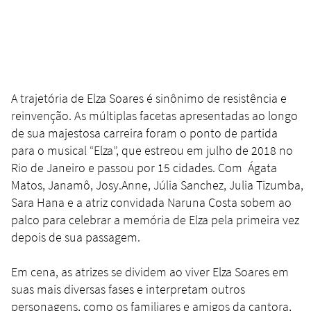
A trajetória de Elza Soares é sinônimo de resistência e
reinvenção. As múltiplas facetas apresentadas ao longo
de sua majestosa carreira foram o ponto de partida
para o musical “Elza”, que estreou em julho de 2018 no
Rio de Janeiro e passou por 15 cidades. Com Ágata
Matos, Janamô, Josy.Anne, Júlia Sanchez, Julia Tizumba,
Sara Hana e a atriz convidada Naruna Costa sobem ao
palco para celebrar a memória de Elza pela primeira vez
depois de sua passagem.
Em cena, as atrizes se dividem ao viver Elza Soares em
suas mais diversas fases e interpretam outros
personagens, como os familiares e amigos da cantora,