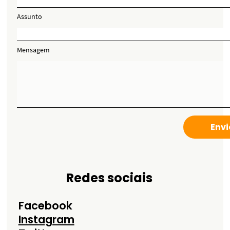
Assunto
Mensagem
Envi
Redes sociais
Facebook
Instagram